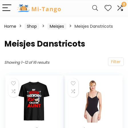
0
Home
Shop
Meisjes
Meisjes Danstricots
Meisjes Danstricots
Filter
Showing 1–12 of 16 results