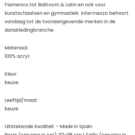
Flamenco tot Ballroom & Latin en ook voor
kunstschaatsen en gymnastiek. Intermezzo behoort
vandaag tot de toonaangevende merken in de
danskledingbranche.
Materiaal:
100% acryl.
Kleur:
keuze.
Leeftijd/maat:
keuze
Uitstekende kwaliteit – Made in Spain
Borst (omvang in cm): 92-98 cm | Taille (omvang in