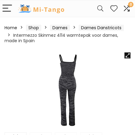
0
Home
Shop
Dames
Dames Danstricots
Intermezzo Skinmez 4114 warmtepak voor dames,
made in Spain