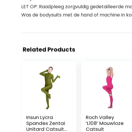
LET OP: Raadpleeg zorgvuldig gedetailleerde m
Was de bodysuits met de hand of machine in koud
Related Products
Insun Lycra
Roch Valley
Spandex Zentai
‘L108’ Mouwloze
Unitard Catsuit
Catsuit