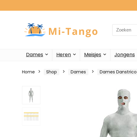
Search
for:
Dames
Heren
Meisjes
Jongens
Home
Shop
Dames
Dames Danstrico