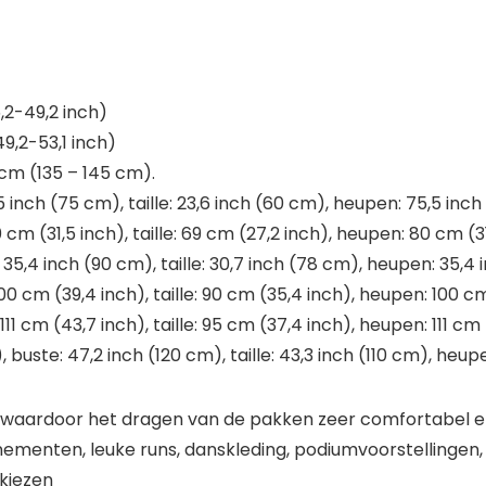
5,2-49,2 inch)
49,2-53,1 inch)
5 cm (135 – 145 cm).
,5 inch (75 cm), taille: 23,6 inch (60 cm), heupen: 75,5 inc
cm (31,5 inch), taille: 69 cm (27,2 inch), heupen: 80 cm (3
: 35,4 inch (90 cm), taille: 30,7 inch (78 cm), heupen: 35,4
00 cm (39,4 inch), taille: 90 cm (35,4 inch), heupen: 100 c
11 cm (43,7 inch), taille: 95 cm (37,4 inch), heupen: 111 cm
 buste: 47,2 inch (120 cm), taille: 43,3 inch (110 cm), heup
 waardoor het dragen van de pakken zeer comfortabel en
menten, leuke runs, danskleding, podiumvoorstellingen,
 kiezen