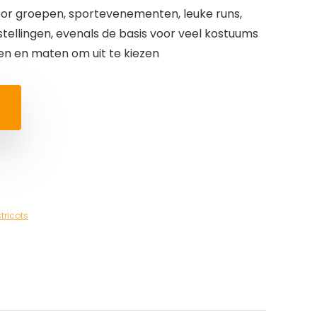
oor groepen, sportevenementen, leuke runs,
tellingen, evenals de basis voor veel kostuums
uren en maten om uit te kiezen
ricots