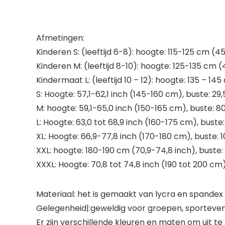
Afmetingen:
Kinderen S: (leeftijd 6-8): hoogte: 115-125 cm (4
Kinderen M: (leeftijd 8-10): hoogte: 125-135 cm (
Kindermaat L: (leeftijd 10 – 12): hoogte: 135 – 14
S: Hoogte: 57,1-62,1 inch (145-160 cm), buste: 29
M: hoogte: 59,1-65,0 inch (150-165 cm), buste: 80 
L: Hoogte: 63,0 tot 68,9 inch (160-175 cm), buste
XL: Hoogte: 66,9-77,8 inch (170-180 cm), buste: 1
XXL: hoogte: 180-190 cm (70,9-74,8 inch), buste: 1
XXXL: Hoogte: 70,8 tot 74,8 inch (190 tot 200 cm),
Materiaal: het is gemaakt van lycra en spandex
Gelegenheid|:geweldig voor groepen, sportevene
Er zijn verschillende kleuren en maten om uit te