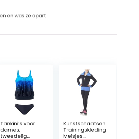
ken en was ze apart
Tankini’s voor
Kunstschaatsen
dames,
Trainingskleding
tweedelig
Meisjes