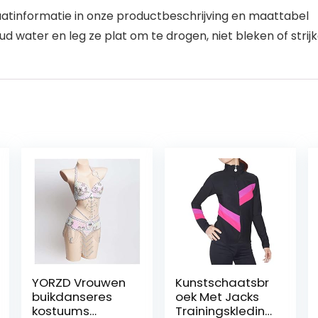
aatinformatie in onze productbeschrijving en maattabel
 water en leg ze plat om te drogen, niet bleken of strij
YORZD Vrouwen
Kunstschaatsbr
buikdanseres
oek Met Jacks
kostuums
Trainingskleding