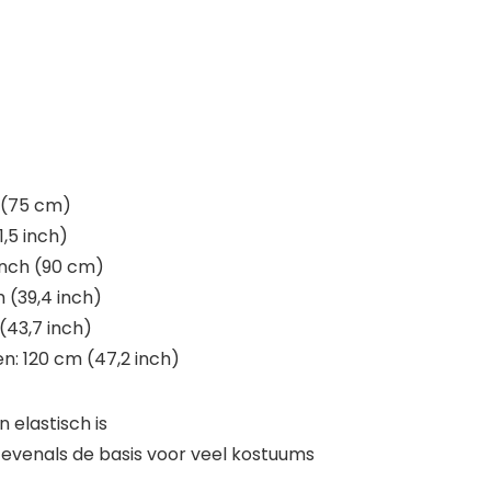
h (75 cm)
1,5 inch)
 inch (90 cm)
m (39,4 inch)
 (43,7 inch)
en: 120 cm (47,2 inch)
 elastisch is
 evenals de basis voor veel kostuums