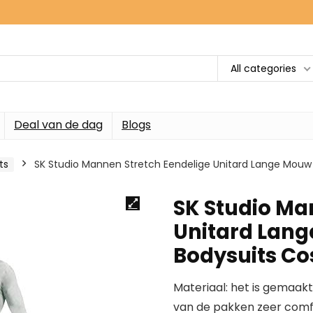
All categories
Deal van de dag
Blogs
ts
SK Studio Mannen Stretch Eendelige Unitard Lange Mouw
SK Studio Ma
Unitard Lang
Bodysuits C
Materiaal: het is gemaak
van de pakken zeer comfo