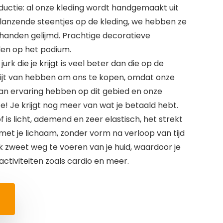
ductie: al onze kleding wordt handgemaakt uit
 glanzende steentjes op de kleding, we hebben ze
handen gelijmd. Prachtige decoratieve
len op het podium.
urk die je krijgt is veel beter dan die op de
spijt van hebben om ons te kopen, omdat onze
an ervaring hebben op dit gebied en onze
te! Je krijgt nog meer van wat je betaald hebt.
 is licht, ademend en zeer elastisch, het strekt
met je lichaam, zonder vorm na verloop van tijd
ok zweet weg te voeren van je huid, waardoor je
 activiteiten zoals cardio en meer.