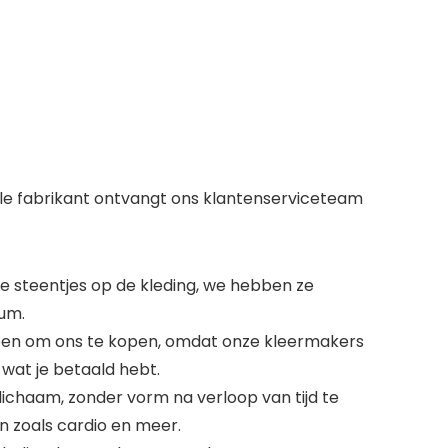
nele fabrikant ontvangt ons klantenserviceteam
de steentjes op de kleding, we hebben ze
ium.
 hebben om ons te kopen, omdat onze kleermakers
 wat je betaald hebt.
 lichaam, zonder vorm na verloop van tijd te
en zoals cardio en meer.