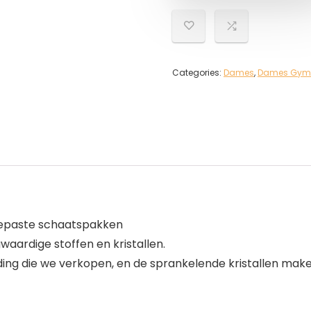
Categories:
Dames
,
Dames Gym- 
ngepaste schaatspakken
aardige stoffen en kristallen.
ing die we verkopen, en de sprankelende kristallen maken