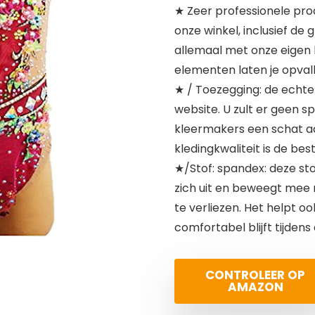
★ Zeer professionele pro
onze winkel, inclusief de
allemaal met onze eigen 
elementen laten je opval
★ / Toezegging: de echte j
website. U zult er geen 
kleermakers een schat a
kledingkwaliteit is de bes
★/Stof: spandex: deze stof
zich uit en beweegt mee 
te verliezen. Het helpt o
comfortabel blijft tijdens
CONTROLEER OP
AMAZON