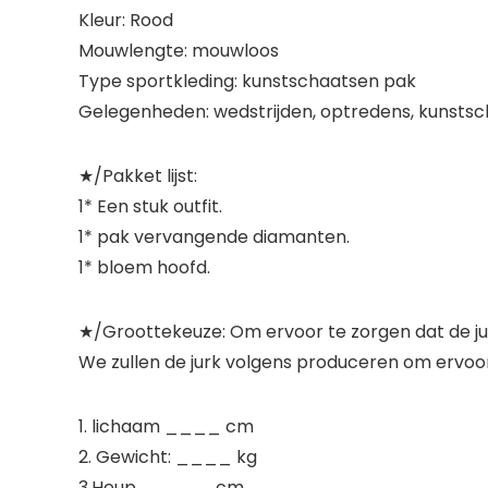
Kleur: Rood
Mouwlengte: mouwloos
Type sportkleding: kunstschaatsen pak
Gelegenheden: wedstrijden, optredens, kunstsc
★/Pakket lijst:
1* Een stuk outfit.
1* pak vervangende diamanten.
1* bloem hoofd.
★/Groottekeuze: Om ervoor te zorgen dat de jurk 
We zullen de jurk volgens produceren om ervoo
1. lichaam ____ cm
2. Gewicht: ____ kg
3.Heup _____ cm