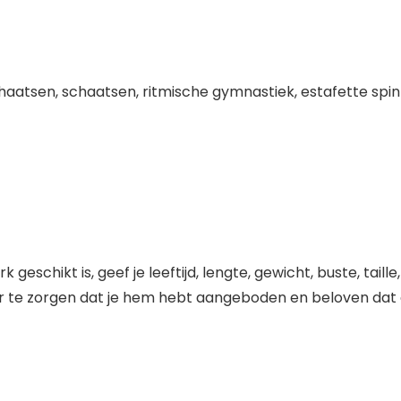
haatsen, schaatsen, ritmische gymnastiek, estafette spi
geschikt is, geef je leeftijd, lengte, gewicht, buste, ta
r te zorgen dat je hem hebt aangeboden en beloven dat d