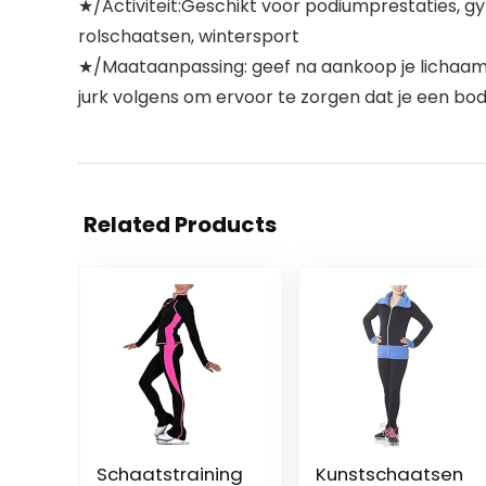
★/Activiteit:Geschikt voor podiumprestaties, gy
rolschaatsen, wintersport
★/Maataanpassing: geef na aankoop je lichaamsin
jurk volgens om ervoor te zorgen dat je een bod
Related Products
Schaatstraining
Kunstschaatsen