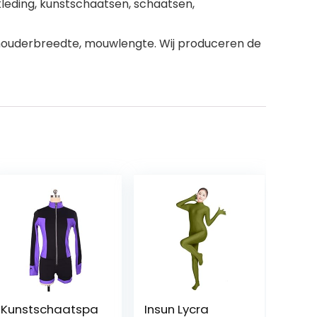
kleding, kunstschaatsen, schaatsen,
 schouderbreedte, mouwlengte. Wij produceren de
Kunstschaatspa
Insun Lycra