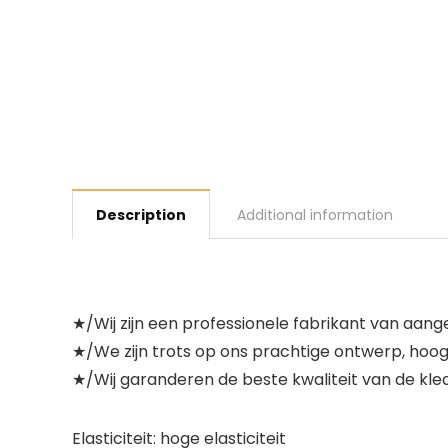
Description
Additional information
★/Wij zijn een professionele fabrikant van aa
★/We zijn trots op ons prachtige ontwerp, hoogw
★/Wij garanderen de beste kwaliteit van de kled
Elasticiteit: hoge elasticiteit