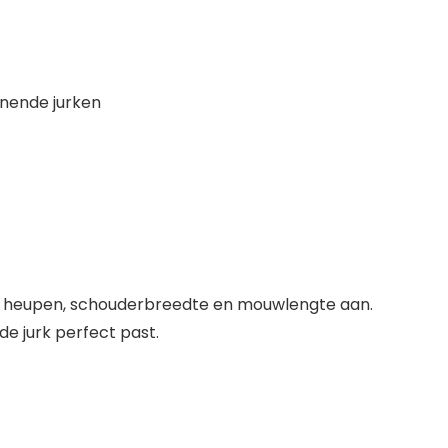
nnende jurken
ille, heupen, schouderbreedte en mouwlengte aan.
e jurk perfect past.