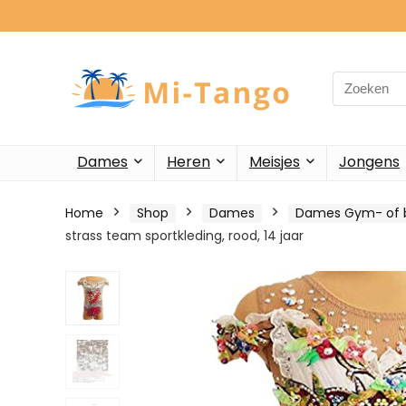
Search
for:
Dames
Heren
Meisjes
Jongens
Home
Shop
Dames
Dames Gym- of b
strass team sportkleding, rood, 14 jaar