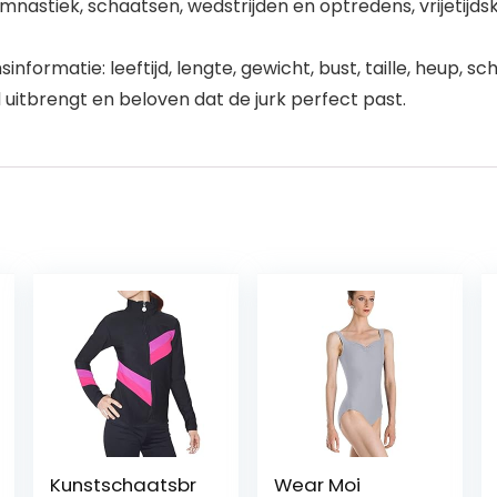
mnastiek, schaatsen, wedstrijden en optredens, vrijetijds
formatie: leeftijd, lengte, gewicht, bust, taille, heup,
 uitbrengt en beloven dat de jurk perfect past.
Kunstschaatsbr
Wear Moi