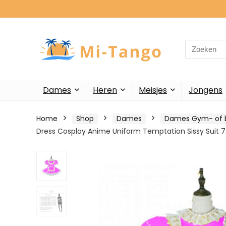
Search
for:
Dames
Heren
Meisjes
Jongens
Home
Shop
Dames
Dames Gym- of b
Dress Cosplay Anime Uniform Temptation Sissy Suit 7X