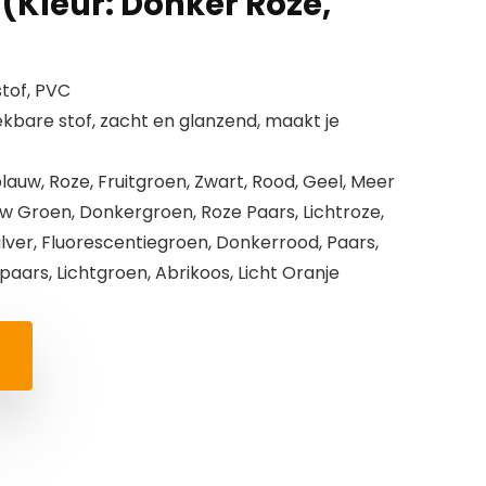
L (Kleur: Donker Roze,
stof, PVC
bare stof, zacht en glanzend, maakt je
blauw, Roze, Fruitgroen, Zwart, Rood, Geel, Meer
uw Groen, Donkergroen, Roze Paars, Lichtroze,
Zilver, Fluorescentiegroen, Donkerrood, Paars,
aars, Lichtgroen, Abrikoos, Licht Oranje