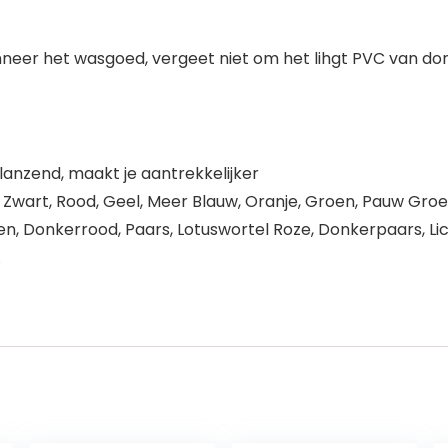
neer het wasgoed, vergeet niet om het lihgt PVC van don
anzend, maakt je aantrekkelijker
n, Zwart, Rood, Geel, Meer Blauw, Oranje, Groen, Pauw Groe
oen, Donkerrood, Paars, Lotuswortel Roze, Donkerpaars, Li