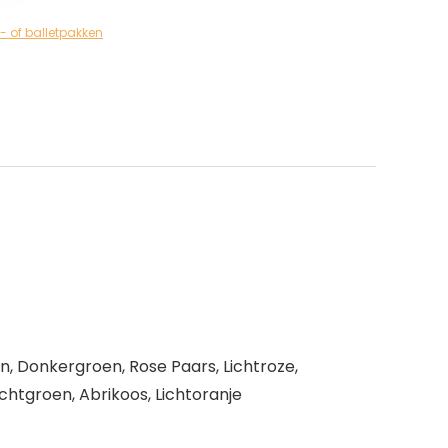
of balletpakken
n, Donkergroen, Rose Paars, Lichtroze,
ichtgroen, Abrikoos, Lichtoranje