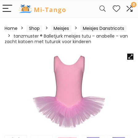
0
Home
Shop
Meisjes
Meisjes Danstricots
tanzmuster ® Balletjurk meisjes tutu – anabelle – van
zacht katoen met tuturok voor kinderen