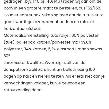
gedragen (bijv. 146 bij 140/146) raden wij aan om de
body in een grotere maat te bestellen, dus 152/158.
Houd er echter ook rekening mee dat de tutu niet te
groot wordt gekozen, omdat anders de rok niet
horizontaal afstaat.
Materiaalsamenstelling: tutu rokje: 100% polyester
(tule), balletpak: katoen/polyester mix (59,8%
polyester, 34% katoen, 6,2% elastaan), machinewas
30°
tanzmuster Kwaliteit: Overtuig uzelf van de
danspatronkwaliteit: u kunt uw balletkleding 100
dagen op hart en nieren testen. Als er iets niet aan je
verwachtingen voldoet, kun je gewoon een
retourzending doen.