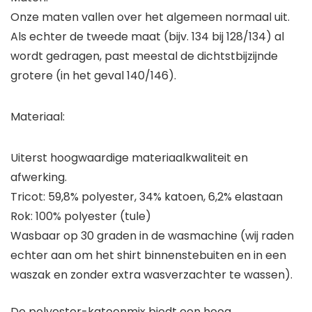
Onze maten vallen over het algemeen normaal uit.
Als echter de tweede maat (bijv. 134 bij 128/134) al
wordt gedragen, past meestal de dichtstbijzijnde
grotere (in het geval 140/146).
Materiaal:
Uiterst hoogwaardige materiaalkwaliteit en
afwerking.
Tricot: 59,8% polyester, 34% katoen, 6,2% elastaan
Rok: 100% polyester (tule)
Wasbaar op 30 graden in de wasmachine (wij raden
echter aan om het shirt binnenstebuiten en in een
waszak en zonder extra wasverzachter te wassen).
De polyester-katoenmix biedt een hoog