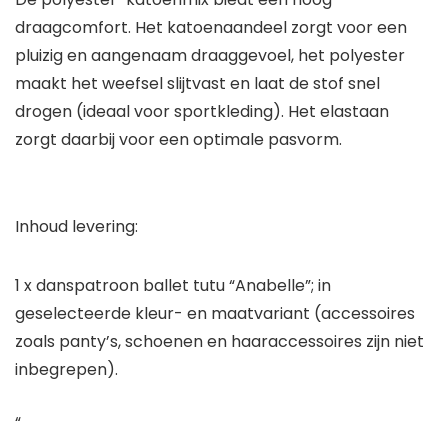
draagcomfort. Het katoenaandeel zorgt voor een
pluizig en aangenaam draaggevoel, het polyester
maakt het weefsel slijtvast en laat de stof snel
drogen (ideaal voor sportkleding). Het elastaan
zorgt daarbij voor een optimale pasvorm.
Inhoud levering:
1 x danspatroon ballet tutu “Anabelle”; in
geselecteerde kleur- en maatvariant (accessoires
zoals panty’s, schoenen en haaraccessoires zijn niet
inbegrepen).
“