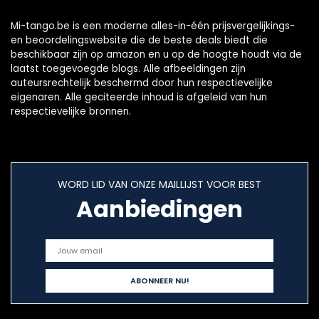
Mi-tango.be is een moderne alles-in-één prijsvergelijkings-
en beoordelingswebsite die de beste deals biedt die
beschikbaar zijn op amazon en u op de hoogte houdt via de
laatst toegevoegde blogs. Alle afbeeldingen zijn
auteursrechtelijk beschermd door hun respectievelijke
eigenaren. Alle geciteerde inhoud is afgeleid van hun
respectievelijke bronnen.
WORD LID VAN ONZE MAILLIJST VOOR BEST
Aanbiedingen