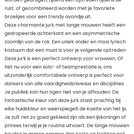
rust, of gecombineerd worden met je favoriete
broekjes voor een trendy avondje uit.
Deze charmante jurk met lange mouwen heeft een
gedrapeerde achterkant en een asymmetrische
zoomlijn van de rok. Een uniek ander en mooi lyrisch
kostuum dat een must is voor je volgende optreden
Deze jurk is een perfect ontwerp voor vrouwen. Of
het nu voor een solo- of teamprestatie is, ons
uitzonderlijk comfortabele ontwerp is perfect voor
dansers van alle vaardigheidsniveaus en disciplines.
Je publiek kan hun ogen niet van je afhouden. De
fantastische kleur van deze jurk staat prachtig bij
elke huidskleur en weerspiegelt de koelte van het ijs.
Je zult net zo goed gekleed zijn als een ijskoningin of
prinses terwijl je je routine uitvoert. De lange mouwen
houden je armen warmer dan korte en trekken ook