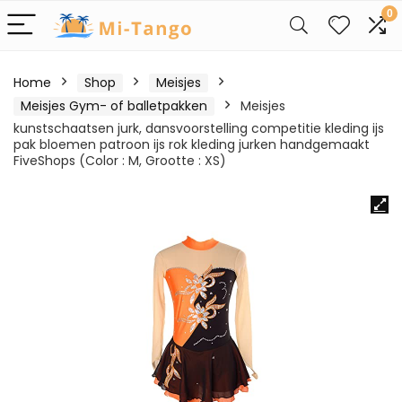
0
Home
Shop
Meisjes
Meisjes Gym- of balletpakken
Meisjes
kunstschaatsen jurk, dansvoorstelling competitie kleding ijs
pak bloemen patroon ijs rok kleding jurken handgemaakt
FiveShops (Color : M, Grootte : XS)