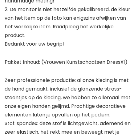
handmatige meting!
2. De monitor is niet hetzelfde gekalibreerd, de kleur
van het item op de foto kan enigszins afwijken van
het werkelijke item. Raadpleeg het werkelijke
product.
Bedankt voor uw begrip!
Pakket Inhoud: (Vrouwen Kunstschaatsen DressX1)
Zeer professionele productie: al onze kleding is met
de hand gemaakt, inclusief de glanzende strass-
steentjes op de kleding, we hebben ze allemaal met
onze eigen handen gelijmd. Prachtige decoratieve
elementen laten je opvallen op het podium.
Stof: spandex: deze stof is lichtgewicht, ademend en
zeer elastisch, het rekt mee en beweegt met je