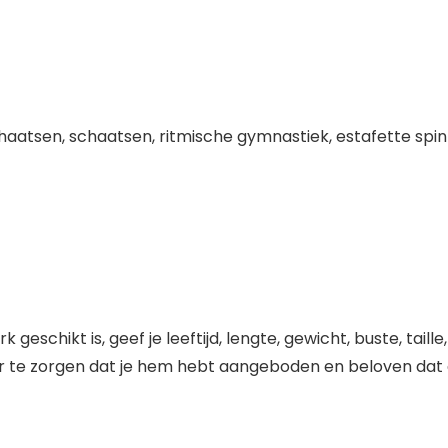
haatsen, schaatsen, ritmische gymnastiek, estafette spi
geschikt is, geef je leeftijd, lengte, gewicht, buste, ta
r te zorgen dat je hem hebt aangeboden en beloven dat d