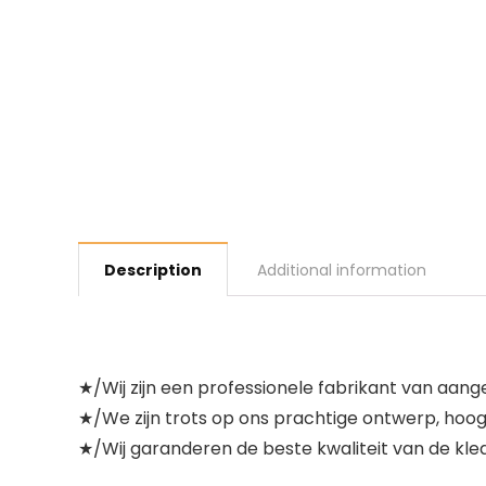
Description
Additional information
★/Wij zijn een professionele fabrikant van aa
★/We zijn trots op ons prachtige ontwerp, hoogw
★/Wij garanderen de beste kwaliteit van de kled