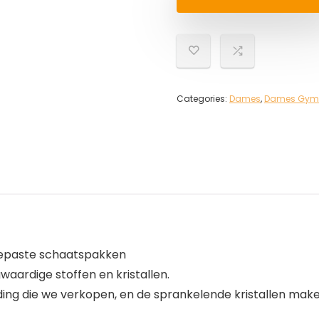
Categories:
Dames
,
Dames Gym- 
ngepaste schaatspakken
aardige stoffen en kristallen.
ing die we verkopen, en de sprankelende kristallen maken