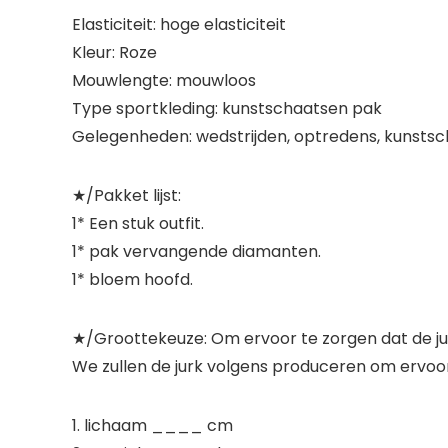
Elasticiteit: hoge elasticiteit
Kleur: Roze
Mouwlengte: mouwloos
Type sportkleding: kunstschaatsen pak
Gelegenheden: wedstrijden, optredens, kunstsc
★/Pakket lijst:
1* Een stuk outfit.
1* pak vervangende diamanten.
1* bloem hoofd.
★/Groottekeuze: Om ervoor te zorgen dat de jurk 
We zullen de jurk volgens produceren om ervoo
1. lichaam ____ cm