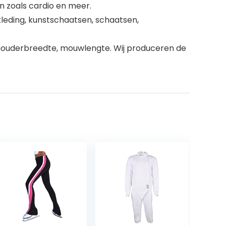
en zoals cardio en meer.
kleding, kunstschaatsen, schaatsen,
 schouderbreedte, mouwlengte. Wij produceren de