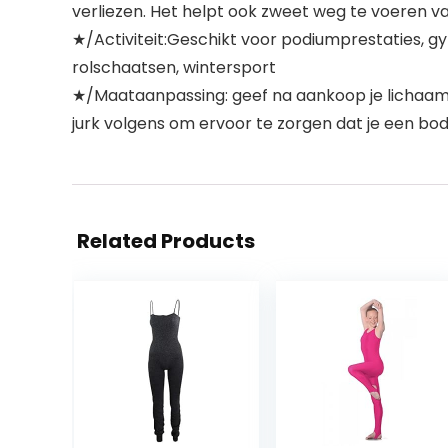
verliezen. Het helpt ook zweet weg te voeren van 
★/Activiteit:Geschikt voor podiumprestaties, gy
rolschaatsen, wintersport
★/Maataanpassing: geef na aankoop je lichaamsin
jurk volgens om ervoor te zorgen dat je een bod
Related Products