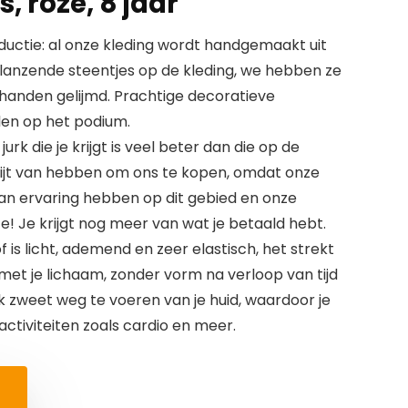
, roze, 8 jaar
ductie: al onze kleding wordt handgemaakt uit
 glanzende steentjes op de kleding, we hebben ze
handen gelijmd. Prachtige decoratieve
len op het podium.
urk die je krijgt is veel beter dan die op de
spijt van hebben om ons te kopen, omdat onze
an ervaring hebben op dit gebied en onze
te! Je krijgt nog meer van wat je betaald hebt.
 is licht, ademend en zeer elastisch, het strekt
met je lichaam, zonder vorm na verloop van tijd
ok zweet weg te voeren van je huid, waardoor je
 activiteiten zoals cardio en meer.