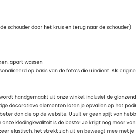
 schouder door het kruis en terug naar de schouder)
ken, apart wassen
aliseerd op basis van de foto’s die u indient. Als origi
 wordt handgemaakt uit onze winkel, inclusief de glanzen
ige decoratieve elementen laten je opvallen op het pod
eel beter dan die op de website. U zult er geen spijt van
onze kledingkwaliteit is de beste! Je krijgt nog meer van
zeer elastisch, het strekt zich uit en beweegt mee met je