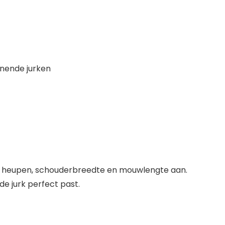
nnende jurken
ille, heupen, schouderbreedte en mouwlengte aan.
e jurk perfect past.