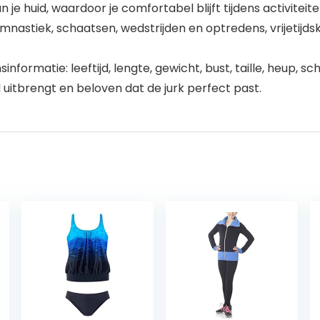
je huid, waardoor je comfortabel blijft tijdens activiteit
mnastiek, schaatsen, wedstrijden en optredens, vrijetijds
formatie: leeftijd, lengte, gewicht, bust, taille, heup,
 uitbrengt en beloven dat de jurk perfect past.