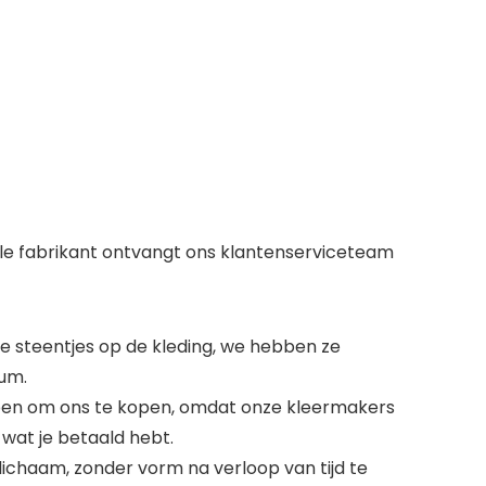
nele fabrikant ontvangt ons klantenserviceteam
de steentjes op de kleding, we hebben ze
ium.
 hebben om ons te kopen, omdat onze kleermakers
 wat je betaald hebt.
 lichaam, zonder vorm na verloop van tijd te