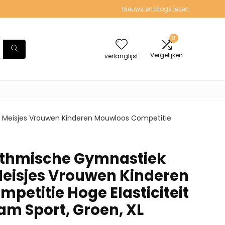
Nieuws en blogs lezen
0
Vergelijken
verlanglijst
 Meisjes Vrouwen Kinderen Mouwloos Competitie
thmische Gymnastiek
Meisjes Vrouwen Kinderen
petitie Hoge Elasticiteit
am Sport, Groen, XL