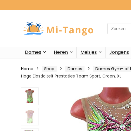
Search
for:
Dames
Heren
Meisjes
Jongens
Home
Shop
Dames
Dames Gym- of b
Hoge Elasticiteit Prestaties Team Sport, Groen, XL