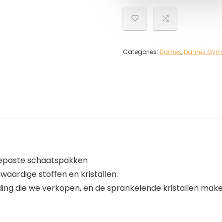
Categories:
Dames
,
Dames Gym- 
ngepaste schaatspakken
aardige stoffen en kristallen.
ing die we verkopen, en de sprankelende kristallen maken