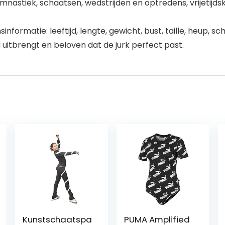
mnastiek, schaatsen, wedstrijden en optredens, vrijetijds
formatie: leeftijd, lengte, gewicht, bust, taille, heup,
 uitbrengt en beloven dat de jurk perfect past.
Kunstschaatspa
PUMA Amplified