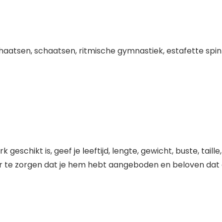
haatsen, schaatsen, ritmische gymnastiek, estafette spi
geschikt is, geef je leeftijd, lengte, gewicht, buste, ta
r te zorgen dat je hem hebt aangeboden en beloven dat d