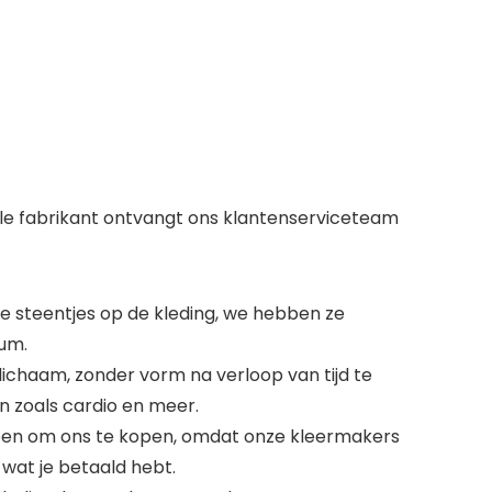
nele fabrikant ontvangt ons klantenserviceteam
de steentjes op de kleding, we hebben ze
ium.
 lichaam, zonder vorm na verloop van tijd te
en zoals cardio en meer.
 hebben om ons te kopen, omdat onze kleermakers
 wat je betaald hebt.