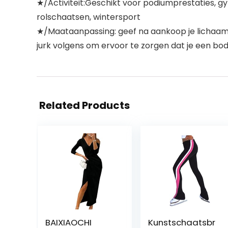
★/Activiteit:Geschikt voor podiumprestaties, gy
rolschaatsen, wintersport
★/Maataanpassing: geef na aankoop je lichaamsin
jurk volgens om ervoor te zorgen dat je een bod
Related Products
BAIXIAOCHI
Kunstschaatsbr