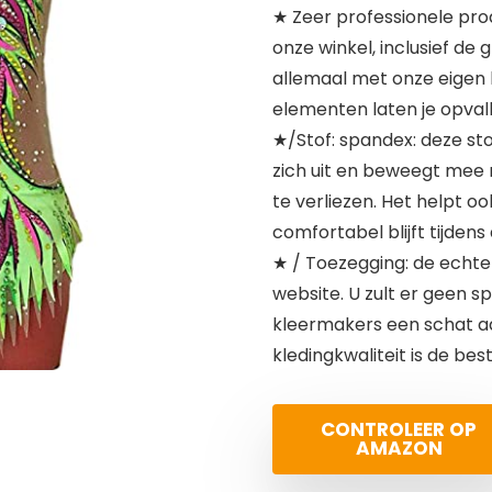
★ Zeer professionele pro
onze winkel, inclusief de
allemaal met onze eigen 
elementen laten je opval
★/Stof: spandex: deze stof
zich uit en beweegt mee 
te verliezen. Het helpt o
comfortabel blijft tijdens
★ / Toezegging: de echte j
website. U zult er geen 
kleermakers een schat a
kledingkwaliteit is de bes
CONTROLEER OP
AMAZON