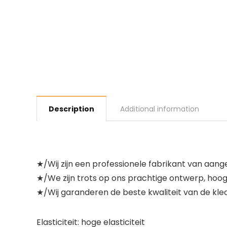
Description
Additional information
★/Wij zijn een professionele fabrikant van aa
★/We zijn trots op ons prachtige ontwerp, hoogw
★/Wij garanderen de beste kwaliteit van de kled
Elasticiteit: hoge elasticiteit