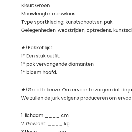
Kleur: Groen
Mouwlengte: mouwloos
Type sportkleding: kunstschaatsen pak
Gelegenheden: wedstrijden, optredens, kunstsc
★/Pakket lijst:
1* Een stuk outfit.
1* pak vervangende diamanten.
1* bloem hoofd.
★/Groottekeuze: Om ervoor te zorgen dat de jurk 
We zullen de jurk volgens produceren om ervoo
1. lichaam ____ cm
2. Gewicht: ____ kg
3.Heup _____ cm