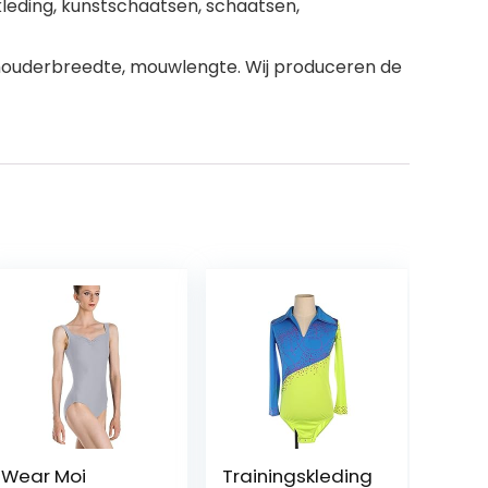
kleding, kunstschaatsen, schaatsen,
 schouderbreedte, mouwlengte. Wij produceren de
Wear Moi
Trainingskleding