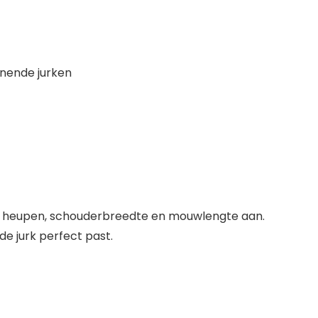
nnende jurken
ille, heupen, schouderbreedte en mouwlengte aan.
e jurk perfect past.