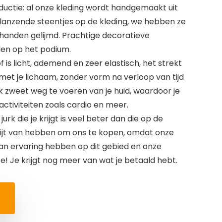
ductie: al onze kleding wordt handgemaakt uit
 glanzende steentjes op de kleding, we hebben ze
handen gelijmd. Prachtige decoratieve
len op het podium.
 is licht, ademend en zeer elastisch, het strekt
met je lichaam, zonder vorm na verloop van tijd
ok zweet weg te voeren van je huid, waardoor je
 activiteiten zoals cardio en meer.
urk die je krijgt is veel beter dan die op de
spijt van hebben om ons te kopen, omdat onze
an ervaring hebben op dit gebied en onze
te! Je krijgt nog meer van wat je betaald hebt.