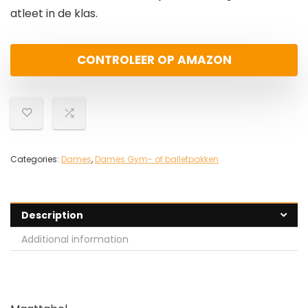
atleet in de klas.
CONTROLEER OP AMAZON
Categories:
Dames
,
Dames Gym- of balletpakken
Description
Additional information