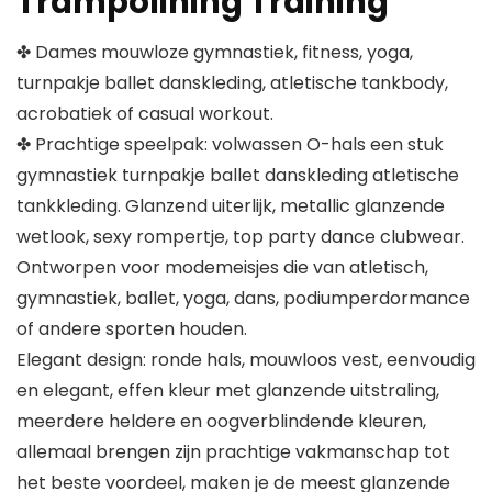
Trampolining Training
✤ Dames mouwloze gymnastiek, fitness, yoga,
turnpakje ballet danskleding, atletische tankbody,
acrobatiek of casual workout.
✤ Prachtige speelpak: volwassen O-hals een stuk
gymnastiek turnpakje ballet danskleding atletische
tankkleding. Glanzend uiterlijk, metallic glanzende
wetlook, sexy rompertje, top party dance clubwear.
Ontworpen voor modemeisjes die van atletisch,
gymnastiek, ballet, yoga, dans, podiumperdormance
of andere sporten houden.
Elegant design: ronde hals, mouwloos vest, eenvoudig
en elegant, effen kleur met glanzende uitstraling,
meerdere heldere en oogverblindende kleuren,
allemaal brengen zijn prachtige vakmanschap tot
het beste voordeel, maken je de meest glanzende