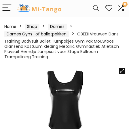
0
Home
Shop
Dames
Dames Gym- of balletpakken
OBEEII Vrouwen Dans
Training Bodysuit Ballet Turnpakjes Gym Pak Mouwloos
Glanzend Kostuum Kleding Metallic Gymnastiek Atletisch
Playsuit Hemdje Jumpsuit voor Stage Ballroom
Trampolining Training