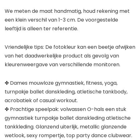
We meten de maat handmatig, houd rekening met
een klein verschil van 1-3 cm. De voorgestelde
leeftijd is alleen ter referentie.
Vriendelijke tips: De fotokleur kan een beetje afwijken
van het daadwerkelijke product als gevolg van
kleurenweergave van verschillende monitoren.
✤ Dames mouwloze gymnastiek, fitness, yoga,
turnpakje ballet danskleding, atletische tankbody,
acrobatiek of casual workout.
✤ Prachtige speelpak: volwassen O-hals een stuk
gymnastiek turnpakje ballet danskleding atletische
tankkleding. Glanzend uiterlijk, metallic glanzende
wetlook, sexy rompertje, top party dance clubwear.