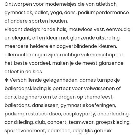
Ontworpen voor modemeisjes die van atletisch,
gymnastiek, ballet, yoga, dans, podiumperdormance
of andere sporten houden.
Elegant design: ronde hals, mouwloos vest, eenvoudig
en elegant, effen kleur met glanzende uitstraling,
meerdere heldere en oogverblindende kleuren,
allemaal brengen zijn prachtige vakmanschap tot
het beste voordeel, maken je de meest glanzende
atleet in de klas.
✤ Verschillende gelegenheden: dames turnpakje
balletdanskleding is perfect voor volwassenen of
dans, beginners om te dragen op themafeest,
balletdans, danslessen, gymnastiekoefeningen,
podiumprestaties, disco, cosplayparty, cheerleading,
danskleding, club, concert, teamwear, groepskleding,
sportevenement, badmode, dagelijks gebruik