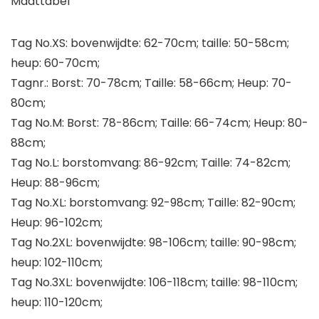
Maattabel
Tag No.XS: bovenwijdte: 62-70cm; taille: 50-58cm;
heup: 60-70cm;
Tagnr.: Borst: 70-78cm; Taille: 58-66cm; Heup: 70-
80cm;
Tag No.M: Borst: 78-86cm; Taille: 66-74cm; Heup: 80-
88cm;
Tag No.L: borstomvang: 86-92cm; Taille: 74-82cm;
Heup: 88-96cm;
Tag No.XL: borstomvang: 92-98cm; Taille: 82-90cm;
Heup: 96-102cm;
Tag No.2XL: bovenwijdte: 98-106cm; taille: 90-98cm;
heup: 102-110cm;
Tag No.3XL: bovenwijdte: 106-118cm; taille: 98-110cm;
heup: 110-120cm;