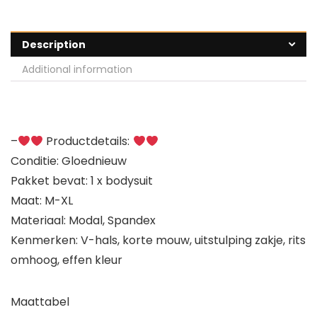
Description
Additional information
–
Productdetails:
Conditie: Gloednieuw
Pakket bevat: 1 x bodysuit
Maat: M-XL
Materiaal: Modal, Spandex
Kenmerken: V-hals, korte mouw, uitstulping zakje, rits
omhoog, effen kleur
Maattabel