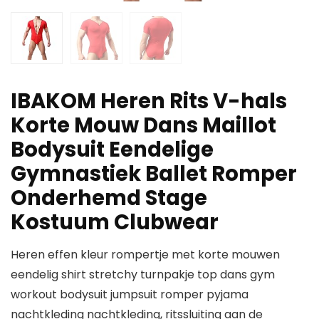
IBAKOM Heren Rits V-hals
Korte Mouw Dans Maillot
Bodysuit Eendelige
Gymnastiek Ballet Romper
Onderhemd Stage
Kostuum Clubwear
Heren effen kleur rompertje met korte mouwen
eendelig shirt stretchy turnpakje top dans gym
workout bodysuit jumpsuit romper pyjama
nachtkleding nachtkleding, ritssluiting aan de