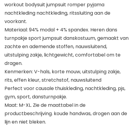
workout bodysuit jumpsuit romper pyjama
nachtkleding nachtkleding, ritssluiting aan de
voorkant.
Materiaal: 94% modal + 4% spandex. Heren dans
turnpakje sport jumpsuit danskostuum, gemaakt van
zachte en ademende stoffen, nauwsluitend,
uitstulping zakje, lichtgewicht, comfortabel om te
dragen.
Kenmerken: V-hals, korte mouw, uitstulping zakje,
rits, effen kleur, stretchstof, nauwsluitend
Perfect voor causale thuiskleding, nachtkleding, pjs,
gym, sport, dansturnpakje.
Maat: M-XL. Zie de maattabel in de
productbeschrijving. koude handwas, drogen aan de
lijn en niet bleken.