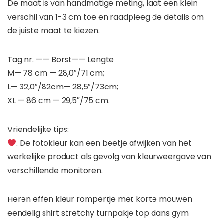
De maat is van handmatige meting, laat een klein
verschil van 1-3 cm toe en raadpleeg de details om
de juiste maat te kiezen.
Tag nr. —— Borst—— Lengte
M— 78 cm — 28,0″/71 cm;
L— 32,0″/82cm— 28,5″/73cm;
XL — 86 cm — 29,5″/75 cm.
Vriendelijke tips:
. De fotokleur kan een beetje afwijken van het
werkelijke product als gevolg van kleurweergave van
verschillende monitoren.
Heren effen kleur rompertje met korte mouwen
eendelig shirt stretchy turnpakje top dans gym