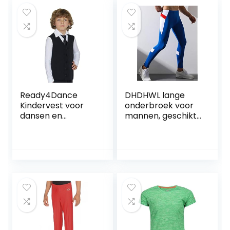
Ready4Dance
DHDHWL lange
Kindervest voor
onderbroek voor
dansen en
mannen, geschikt
standaard
voor gymnastiek,
voor gymnastiek,
met elastische
broeken, lange
sportbroek