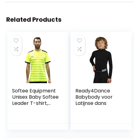
Related Products
Softee Equipment
Ready4Dance
Unisex Baby Softee
Babybody voor
Leader T-shirt,
Latijnse dans
neon geel/zwart, 8
jaar