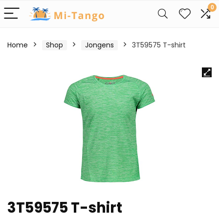
0
Home
Shop
Jongens
3T59575 T-shirt
3T59575 T-shirt