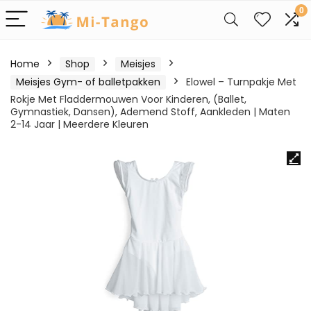
0
Home
Shop
Meisjes
Meisjes Gym- of balletpakken
Elowel – Turnpakje Met
Rokje Met Fladdermouwen Voor Kinderen, (Ballet,
Gymnastiek, Dansen), Ademend Stoff, Aankleden | Maten
2-14 Jaar | Meerdere Kleuren