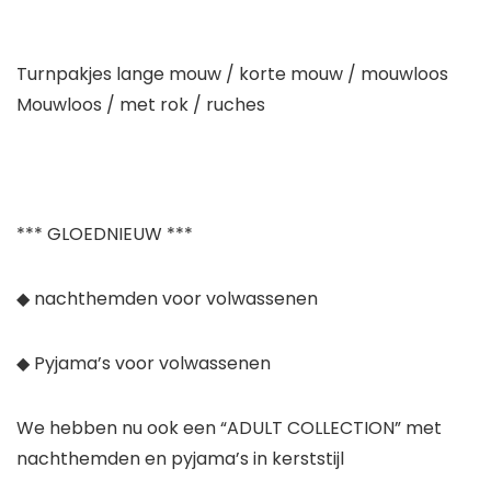
Turnpakjes lange mouw / korte mouw / mouwloos
Mouwloos / met rok / ruches
*** GLOEDNIEUW ***
◆
nachthemden voor volwassenen
◆ P
yjama’s voor volwassenen
We hebben nu ook een “ADULT COLLECTION” met
nachthemden en pyjama’s in kerststijl