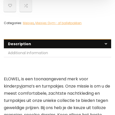
Categories:
Meisjes
,
Meisjes Gym- of balletpakken
Description
Additional information
ELOWEL
, is een toonaangevend merk voor
kinderpyjama’s en turnpakjes. Onze missie is om u de
meest comfortabele, zachtste nachtkleding en
turnpakjes uit onze unieke collectie te bieden tegen
geweldige prijzen. Bij ons heb je de keuze uit talloze
grappige, speelse dessins. Koop alleen het beste