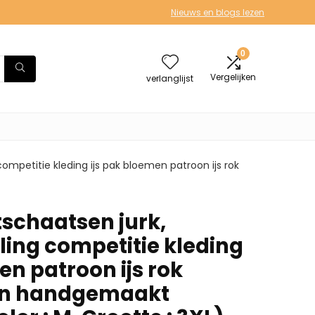
Nieuws en blogs lezen
0
Vergelijken
verlanglijst
competitie kleding ijs pak bloemen patroon ijs rok
tschaatsen jurk,
ling competitie kleding
en patroon ijs rok
ken handgemaakt