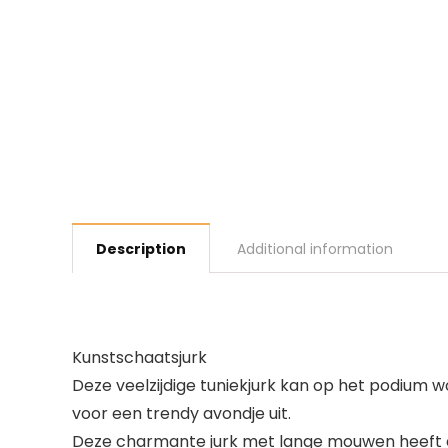
Description
Additional information
Kunstschaatsjurk
Deze veelzijdige tuniekjurk kan op het podium 
voor een trendy avondje uit.
Deze charmante jurk met lange mouwen heeft e