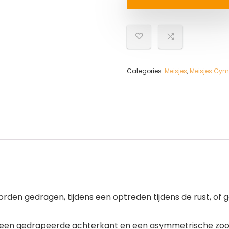
Categories:
Meisjes
,
Meisjes Gym
worden gedragen, tijdens een optreden tijdens de rust, o
en gedrapeerde achterkant en een asymmetrische zooml