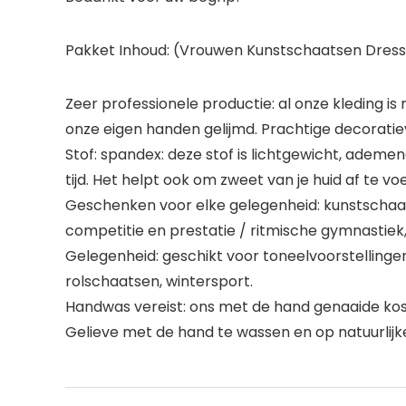
Pakket Inhoud: (Vrouwen Kunstschaatsen Dress
Zeer professionele productie: al onze kleding i
onze eigen handen gelijmd. Prachtige decoratie
Stof: spandex: deze stof is lichtgewicht, ademe
tijd. Het helpt ook om zweet van je huid af te vo
Geschenken voor elke gelegenheid: kunstschaat
competitie en prestatie / ritmische gymnastiek, 
Gelegenheid: geschikt voor toneelvoorstellingen
rolschaatsen, wintersport.
Handwas vereist: ons met de hand genaaide kos
Gelieve met de hand te wassen en op natuurlijke