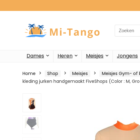
Search
for:
Dames
Heren
Meisjes
Jongens
Home
Shop
Meisjes
Meisjes Gym- of 
kleding jurken handgemaakt FiveShops (Color : M, Groo