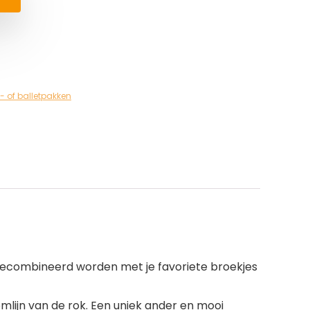
- of balletpakken
f gecombineerd worden met je favoriete broekjes
ijn van de rok. Een uniek ander en mooi