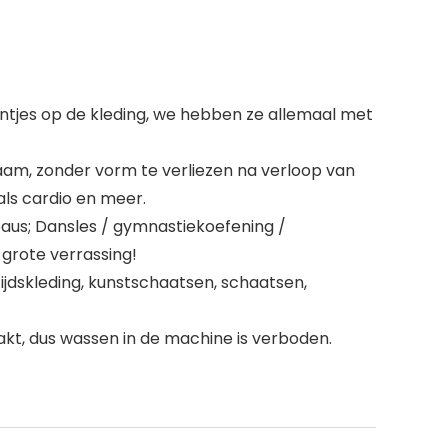
entjes op de kleding, we hebben ze allemaal met
haam, zonder vorm te verliezen na verloop van
oals cardio en meer.
aus; Dansles / gymnastiekoefening /
 grote verrassing!
ijdskleding, kunstschaatsen, schaatsen,
t, dus wassen in de machine is verboden.