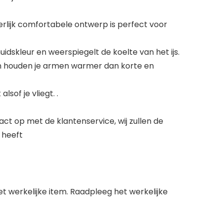
erlijk comfortabele ontwerp is perfect voor
uidskleur en weerspiegelt de koelte van het ijs.
ouwen houden je armen warmer dan korte en
lsof je vliegt. .
ct op met de klantenservice, wij zullen de
 heeft
het werkelijke item. Raadpleeg het werkelijke