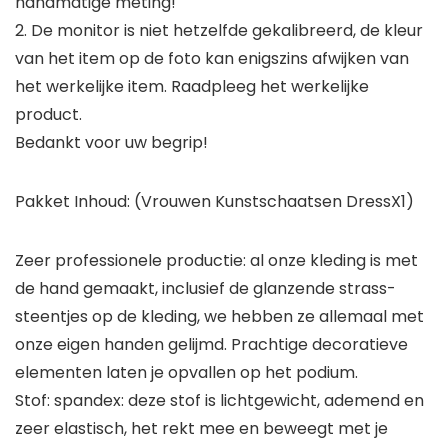
handmatige meting!
2. De monitor is niet hetzelfde gekalibreerd, de kleur
van het item op de foto kan enigszins afwijken van
het werkelijke item. Raadpleeg het werkelijke
product.
Bedankt voor uw begrip!
Pakket Inhoud: (Vrouwen Kunstschaatsen DressX1)
Zeer professionele productie: al onze kleding is met
de hand gemaakt, inclusief de glanzende strass-
steentjes op de kleding, we hebben ze allemaal met
onze eigen handen gelijmd. Prachtige decoratieve
elementen laten je opvallen op het podium.
Stof: spandex: deze stof is lichtgewicht, ademend en
zeer elastisch, het rekt mee en beweegt met je