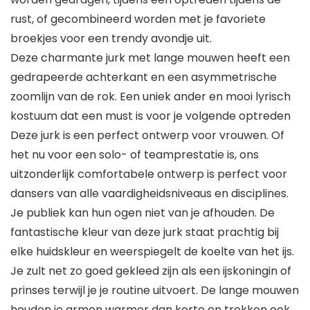
rust, of gecombineerd worden met je favoriete
broekjes voor een trendy avondje uit.
Deze charmante jurk met lange mouwen heeft een
gedrapeerde achterkant en een asymmetrische
zoomlijn van de rok. Een uniek ander en mooi lyrisch
kostuum dat een must is voor je volgende optreden
Deze jurk is een perfect ontwerp voor vrouwen. Of
het nu voor een solo- of teamprestatie is, ons
uitzonderlijk comfortabele ontwerp is perfect voor
dansers van alle vaardigheidsniveaus en disciplines.
Je publiek kan hun ogen niet van je afhouden. De
fantastische kleur van deze jurk staat prachtig bij
elke huidskleur en weerspiegelt de koelte van het ijs.
Je zult net zo goed gekleed zijn als een ijskoningin of
prinses terwijl je je routine uitvoert. De lange mouwen
houden je armen warmer dan korte en trekken ook