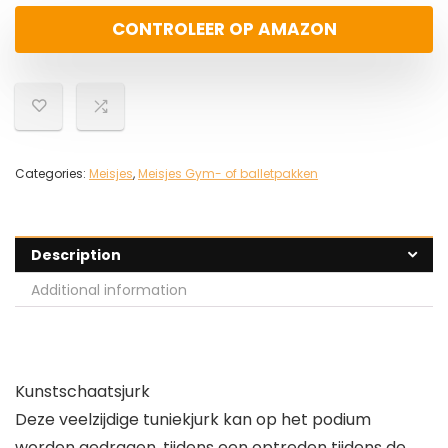
CONTROLEER OP AMAZON
Categories:
Meisjes
,
Meisjes Gym- of balletpakken
Description
Additional information
Kunstschaatsjurk
Deze veelzijdige tuniekjurk kan op het podium
worden gedragen, tijdens een optreden tijdens de