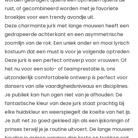
rust, of gecombineerd worden met je favoriete
broekjes voor een trendy avondje uit.
Deze charmante jurk met lange mouwen heeft een
gedrapeerde achterkant en een asymmetrische
zoomlijn van de rok. Een uniek ander en mooi lyrisch
kostuum dat een must is voor je volgende optreden
Deze jurk is een perfect ontwerp voor vrouwen. Of
het nu voor een solo- of teamprestatie is, ons
uitzonderlijk comfortabele ontwerp is perfect voor
dansers van alle vaardigheidsniveaus en disciplines.
Je publiek kan hun ogen niet van je afhouden. De
fantastische kleur van deze jurk staat prachtig bij
elke huidskleur en weerspiegelt de koelte van het ijs.
Je zult net zo goed gekleed zijn als een ijskoningin of
prinses terwijl je je routine uitvoert. De lange mouwen
houden je armen warmer dan korte en trekken ook