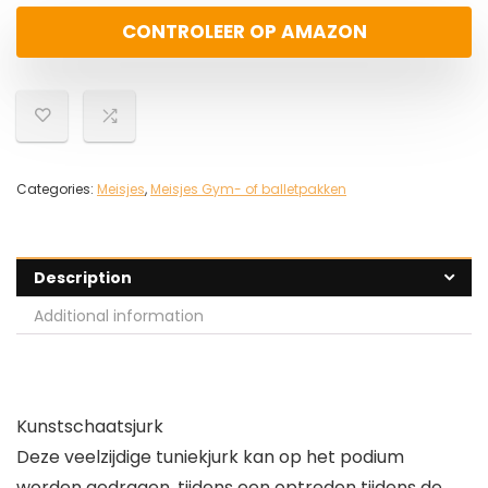
CONTROLEER OP AMAZON
Categories:
Meisjes
,
Meisjes Gym- of balletpakken
Description
Additional information
Kunstschaatsjurk
Deze veelzijdige tuniekjurk kan op het podium
worden gedragen, tijdens een optreden tijdens de