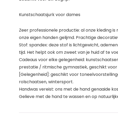
Kunstschaatsjurk voor dames
Zeer professionele productie: al onze kleding i
onze eigen handen gelijmd. Prachtige decoratie
Stof: spandex: deze stof is lichtgewicht, ademe
tijd. Het helpt ook om zweet van je huid af te vo
Cadeaus voor elke gelegenheid: kunstschaatsen
prestatie / ritmische gymnastiek, geschikt voor 
[Gelegenheid]: geschikt voor toneelvoorstelling
rolschaatsen, wintersport.
Handwas vereist: ons met de hand genaaide kos
Gelieve met de hand te wassen en op natuurlijke