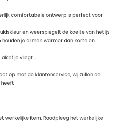
erlijk comfortabele ontwerp is perfect voor
uidskleur en weerspiegelt de koelte van het ijs.
ouwen houden je armen warmer dan korte en
lsof je vliegt. .
ct op met de klantenservice, wij zullen de
 heeft
het werkelijke item. Raadpleeg het werkelijke