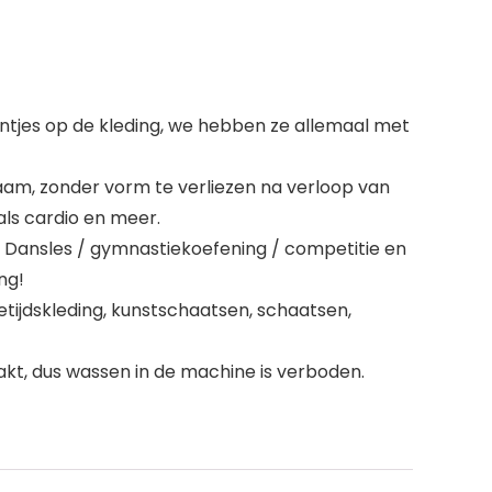
entjes op de kleding, we hebben ze allemaal met
haam, zonder vorm te verliezen na verloop van
oals cardio en meer.
 Dansles / gymnastiekoefening / competitie en
ng!
etijdskleding, kunstschaatsen, schaatsen,
t, dus wassen in de machine is verboden.