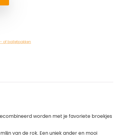
- of balletpakken
f gecombineerd worden met je favoriete broekjes
ijn van de rok. Een uniek ander en mooi