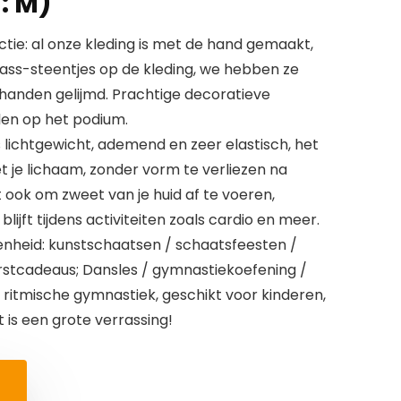
 : M)
tie: al onze kleding is met de hand gemaakt,
rass-steentjes op de kleding, we hebben ze
handen gelijmd. Prachtige decoratieve
len op het podium.
is lichtgewicht, ademend en zeer elastisch, het
je lichaam, zonder vorm te verliezen na
t ook om zweet van je huid af te voeren,
ijft tijdens activiteiten zoals cardio en meer.
nheid: kunstschaatsen / schaatsfeesten /
rstcadeaus; Dansles / gymnastiekoefening /
 ritmische gymnastiek, geschikt voor kinderen,
t is een grote verrassing!