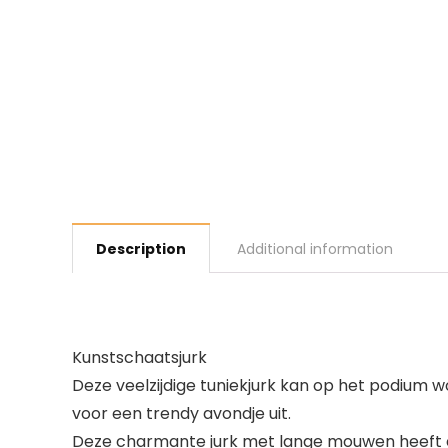
Description
Additional information
Kunstschaatsjurk
Deze veelzijdige tuniekjurk kan op het podium 
voor een trendy avondje uit.
Deze charmante jurk met lange mouwen heeft e