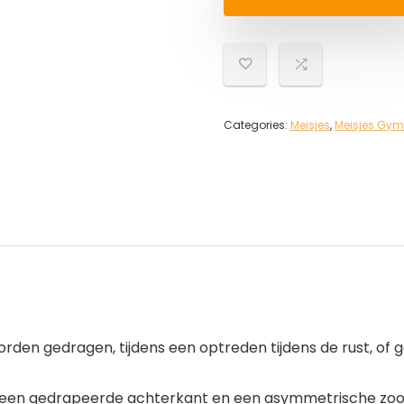
Categories:
Meisjes
,
Meisjes Gym
worden gedragen, tijdens een optreden tijdens de rust, o
en gedrapeerde achterkant en een asymmetrische zooml