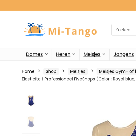
Search
for:
Dames
Heren
Meisjes
Jongens
Home
Shop
Meisjes
Meisjes Gym- of 
Elasticiteit Professioneel FiveShops (Color : Royal blue