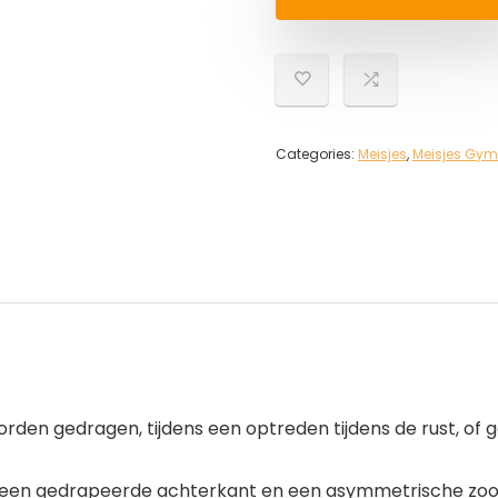
Categories:
Meisjes
,
Meisjes Gym
worden gedragen, tijdens een optreden tijdens de rust, o
en gedrapeerde achterkant en een asymmetrische zooml