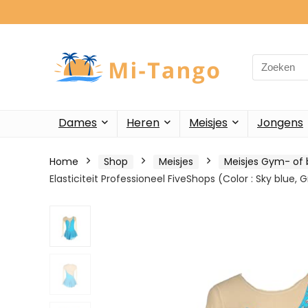
Search
for:
Dames
Heren
Meisjes
Jongens
Home
Shop
Meisjes
Meisjes Gym- of 
Elasticiteit Professioneel FiveShops (Color : Sky blue, G