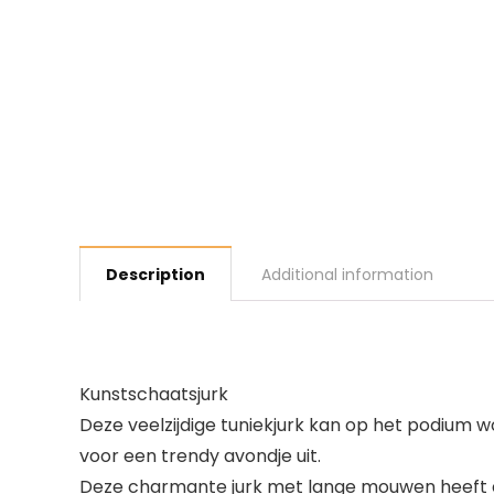
Description
Additional information
Kunstschaatsjurk
Deze veelzijdige tuniekjurk kan op het podium 
voor een trendy avondje uit.
Deze charmante jurk met lange mouwen heeft e