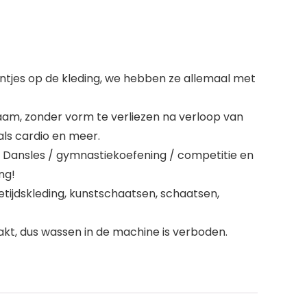
entjes op de kleding, we hebben ze allemaal met
haam, zonder vorm te verliezen na verloop van
oals cardio en meer.
 Dansles / gymnastiekoefening / competitie en
ng!
etijdskleding, kunstschaatsen, schaatsen,
t, dus wassen in de machine is verboden.