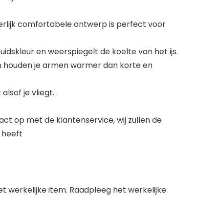
erlijk comfortabele ontwerp is perfect voor
uidskleur en weerspiegelt de koelte van het ijs.
ouwen houden je armen warmer dan korte en
lsof je vliegt. .
ct op met de klantenservice, wij zullen de
 heeft
het werkelijke item. Raadpleeg het werkelijke