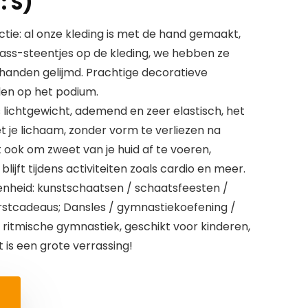
: S)
tie: al onze kleding is met de hand gemaakt,
rass-steentjes op de kleding, we hebben ze
handen gelijmd. Prachtige decoratieve
len op het podium.
is lichtgewicht, ademend en zeer elastisch, het
je lichaam, zonder vorm te verliezen na
t ook om zweet van je huid af te voeren,
ijft tijdens activiteiten zoals cardio en meer.
nheid: kunstschaatsen / schaatsfeesten /
rstcadeaus; Dansles / gymnastiekoefening /
 ritmische gymnastiek, geschikt voor kinderen,
t is een grote verrassing!