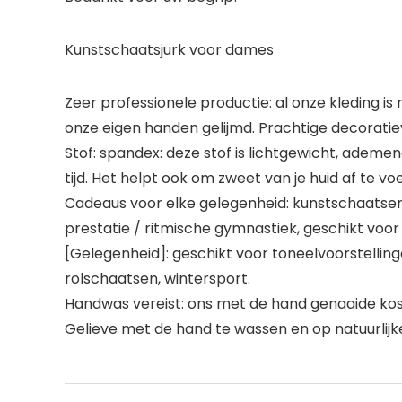
Kunstschaatsjurk voor dames
Zeer professionele productie: al onze kleding i
onze eigen handen gelijmd. Prachtige decoratie
Stof: spandex: deze stof is lichtgewicht, ademe
tijd. Het helpt ook om zweet van je huid af te vo
Cadeaus voor elke gelegenheid: kunstschaatsen
prestatie / ritmische gymnastiek, geschikt voor 
[Gelegenheid]: geschikt voor toneelvoorstelling
rolschaatsen, wintersport.
Handwas vereist: ons met de hand genaaide kos
Gelieve met de hand te wassen en op natuurlijke