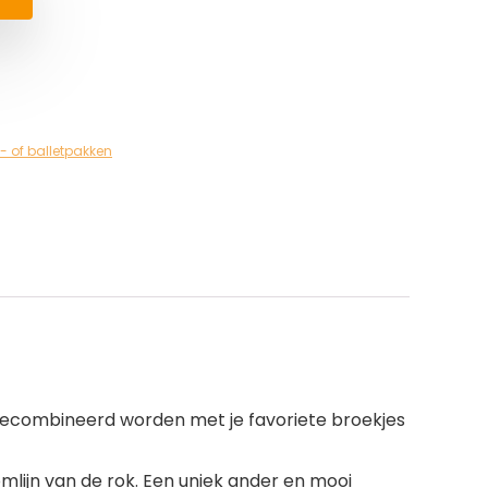
- of balletpakken
f gecombineerd worden met je favoriete broekjes
ijn van de rok. Een uniek ander en mooi