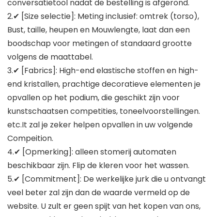
conversatietool nadat de bestelling is afgerond.
2.✔ [Size selectie]: Meting inclusief: omtrek (torso),
Bust, taille, heupen en Mouwlengte, laat dan een
boodschap voor metingen of standaard grootte
volgens de maattabel.
3.✔ [Fabrics]: High-end elastische stoffen en high-
end kristallen, prachtige decoratieve elementen je
opvallen op het podium, die geschikt zijn voor
kunstschaatsen competities, toneelvoorstellingen.
etc.It zal je zeker helpen opvallen in uw volgende
Compeition.
4.✔ [Opmerking]: alleen stomerij automaten
beschikbaar zijn. Flip de kleren voor het wassen.
5.✔ [Commitment]: De werkelijke jurk die u ontvangt
veel beter zal zijn dan de waarde vermeld op de
website. U zult er geen spijt van het kopen van ons,