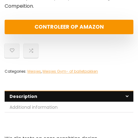
Compeition.
CONTROLEER OP AMAZON
Categories:
Meisjes
,
Meisjes Gym- of balletpakken
Description
Additional information