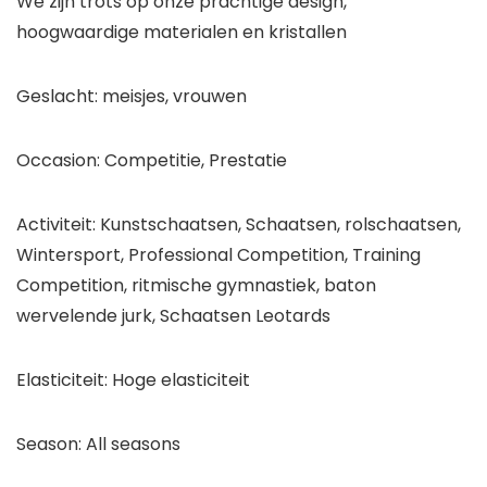
We zijn trots op onze prachtige design,
hoogwaardige materialen en kristallen
Geslacht: meisjes, vrouwen
Occasion: Competitie, Prestatie
Activiteit: Kunstschaatsen, Schaatsen, rolschaatsen,
Wintersport, Professional Competition, Training
Competition, ritmische gymnastiek, baton
wervelende jurk, Schaatsen Leotards
Elasticiteit: Hoge elasticiteit
Season: All seasons