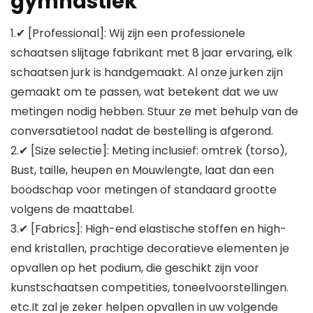
gymnastiek
1.✔ [Professional]: Wij zijn een professionele
schaatsen slijtage fabrikant met 8 jaar ervaring, elk
schaatsen jurk is handgemaakt. Al onze jurken zijn
gemaakt om te passen, wat betekent dat we uw
metingen nodig hebben. Stuur ze met behulp van de
conversatietool nadat de bestelling is afgerond.
2.✔ [Size selectie]: Meting inclusief: omtrek (torso),
Bust, taille, heupen en Mouwlengte, laat dan een
boodschap voor metingen of standaard grootte
volgens de maattabel.
3.✔ [Fabrics]: High-end elastische stoffen en high-
end kristallen, prachtige decoratieve elementen je
opvallen op het podium, die geschikt zijn voor
kunstschaatsen competities, toneelvoorstellingen.
etc.It zal je zeker helpen opvallen in uw volgende