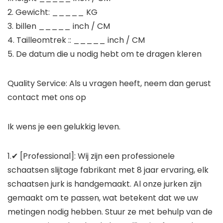
2. Gewicht: _____ KG
3. billen _____ inch / CM
4. Tailleomtrek :: _____ inch / CM
5. De datum die u nodig hebt om te dragen kleren
Quality Service: Als u vragen heeft, neem dan gerust
contact met ons op
Ik wens je een gelukkig leven.
1.✔ [Professional]: Wij zijn een professionele
schaatsen slijtage fabrikant met 8 jaar ervaring, elk
schaatsen jurk is handgemaakt. Al onze jurken zijn
gemaakt om te passen, wat betekent dat we uw
metingen nodig hebben. Stuur ze met behulp van de