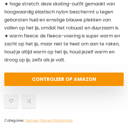
★ hoge stretch: deze skating-outfit gemaakt van
hoogwaardig elastisch nylon beschermt u tegen
gebarsten huid en ernstige blauwe plekken van
vallen op het ijs, omdat het robuust en duurzaam is.
★ warm fleece: de fleece-voering is super warm en
zacht op het ijs, maar niet te heet om aan te raken,
houd je altijd warm op het ijs, houd jezelf warm en
droog op ijs, zelfs als je valt.
CONTROLEER OP AMAZON
Categories:
Dames
,
Dames Danstricots