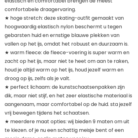
elastisch en comfortabel brengen de meest
comfortabele draagervaring.
★ hoge stretch: deze skating-outfit gemaakt van
hoogwaardig elastisch nylon beschermt u tegen
gebarsten huid en ernstige blauwe plekken van
vallen op het ijs, omdat het robuust en duurzaam is.
★ warm fleece: de fleece-voering is super warm en
zacht op het ijs, maar niet te heet om aan te raken,
houd je altijd warm op het ijs, houd jezelf warm en
droog op ijs, zelfs als je valt.
★ perfect lichaam: de kunstschaatsenpakken zijn
dik, maar niet stijf, en het zeer elastische materiaal is
aangenaam, maar comfortabel op de huid. sta jezelf
vrij bewegen tijdens het schaatsen.
★ meerdere maat opties: wij bieden 9 maten om uit
te kiezen. of je nu een schattig meisje bent of een