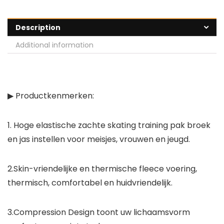
Description
Additional information
▶ Productkenmerken:
1. Hoge elastische zachte skating training pak broek
en jas instellen voor meisjes, vrouwen en jeugd.
2.Skin-vriendelijke en thermische fleece voering,
thermisch, comfortabel en huidvriendelijk.
3.Compression Design toont uw lichaamsvorm