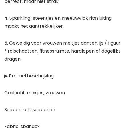
perfect, maar niet strak
4. Sparkling-steentjes en sneeuwvlok ritssluiting
maakt het aantrekkelijker.
5. Geweldig voor vrouwen meisjes dansen, ijs / figuur
/ rolschaatsen, fitnessruimte, hardlopen of dagelijks
dragen.
▶ Productbeschrijving:
Geslacht: meisjes, vrouwen
Seizoen: alle seizoenen
Fabric: spandex